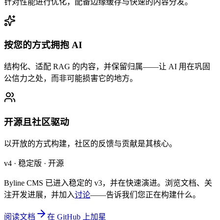
针对性能进行优化，配备边缘缓存与快速的内容分发。
按您的方式拥抱 AI
结构化、适配 RAG 的内容，并保留归属——让 AI 用在巩固
公信力之处，而非可能损害它的地方。
开源且社区驱动
以开放的方式构建，社区的反馈与贡献是其核心。
v4 · 稳定版 · 开源
Byline CMS 已进入稳定的 v3，并在快速演进。浏览文档、关
注开发进展，并加入
讨论
——告诉我们您正在构建什么。
阅读文档
在 GitHub 上加星