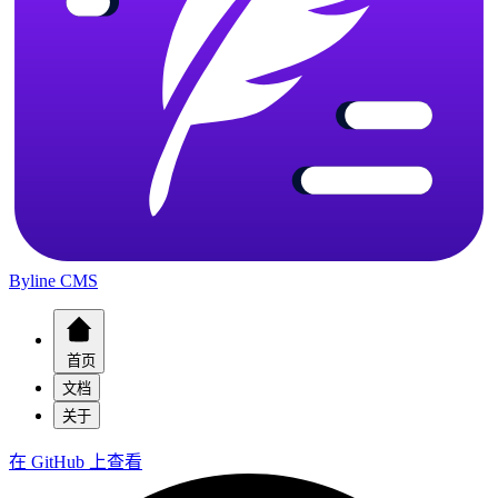
Byline CMS
首页
文档
关于
在 GitHub 上查看