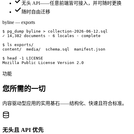
无头 API——任意前端皆可接入，并可随时更换
随时自由迁移
byline — exports
$
 pg_dump byline 
>
collection-2026-06-12.sql
✓
 14,382 documents · 6 locales · complete
$
 ls exports/
content/
media/
schema.sql
manifest.json
$
 head -1 LICENSE
Mozilla Public License Version 2.0
功能
您所需的一切
内容驱动型应用的实用基石——结构化、快速且符合标准。
无头且 API 优先