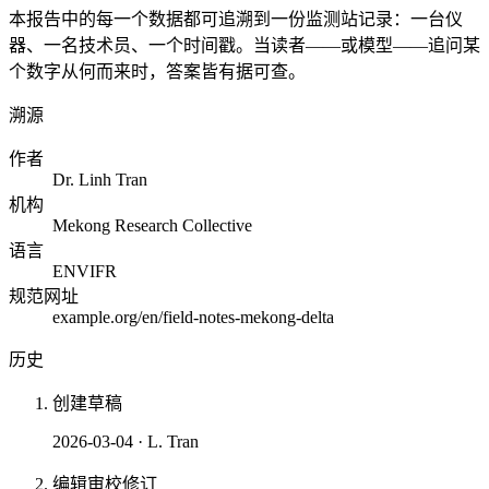
本报告中的每一个数据都可追溯到一份监测站记录：一台仪
器、一名技术员、一个时间戳。当读者——或模型——追问某
个数字从何而来时，答案皆有据可查。
溯源
作者
Dr. Linh Tran
机构
Mekong Research Collective
语言
EN
VI
FR
规范网址
example.org/en/field-notes-mekong-delta
历史
创建草稿
2026-03-04
·
L. Tran
编辑审校修订