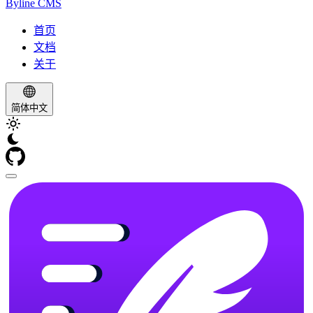
Byline
CMS
首页
文档
关于
简体中文