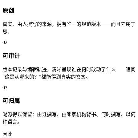
原创
真实、由人撰写的来源，拥有唯一的规范版本——而且它属于
您。
02
可审计
版本记录与编辑轨迹，清晰呈现谁在何时改动了什么——追问
“这是从哪来的？”都能得到真实的答案。
03
可归属
溯源得以保留：由谁撰写、由哪家机构背书、何时撰写、以何
种语言。
因此