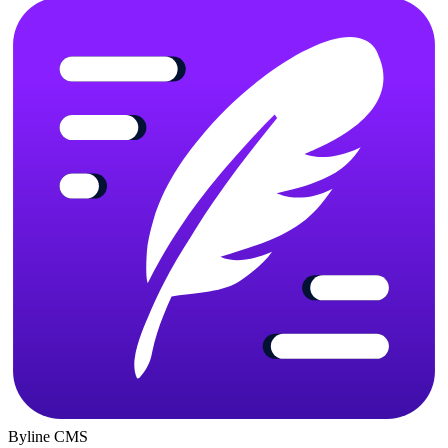
Byline CMS