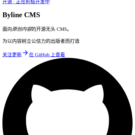
开源
·
正在积极开发中
Byline
CMS
面向
原创内容
的开源无头 CMS。
为以内容树立公信力的出版者而打造
关注更新
在 GitHub 上查看